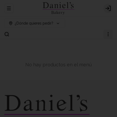
Abrir menu de navegación
Logi
¿Dónde quieres pedir?
No hay productos en el menú