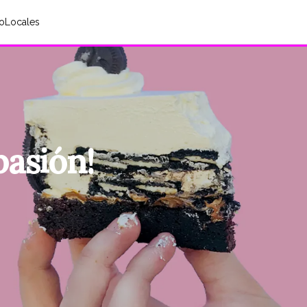
o
Locales
pasión!