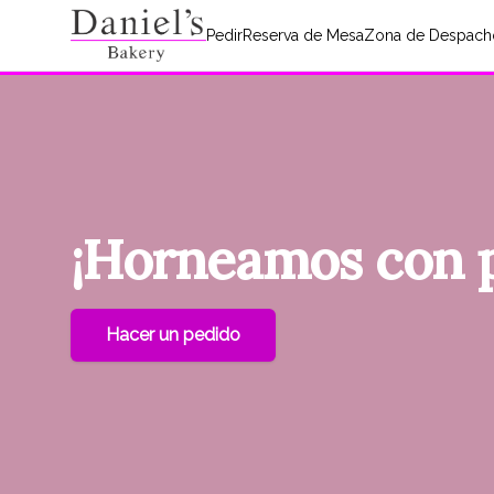
Pedir
Reserva de Mesa
Zona de Despach
¡Horneamos
con
Hacer un pedido