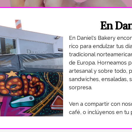
En Dani
En Daniel's Bakery encon
rico para endulzar tus día
tradicional norteameric
de Europa. Horneamos 
artesanal y sobre todo,
sandwiches, ensaladas, 
sorpresa.
Ven a compartir con noso
café, o inclúyenos en tu