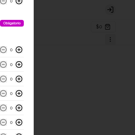
0
Login
Obligatorio
$0
0
0
0
0
0
0