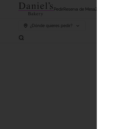
Pedir
Reserva de Mesa
Zona de Despach
¿Dónde quieres pedir?