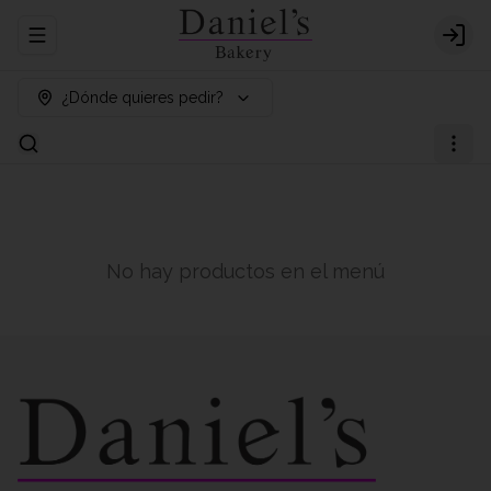
Abrir menu de navegación
Logi
¿Dónde quieres pedir?
No hay productos en el menú