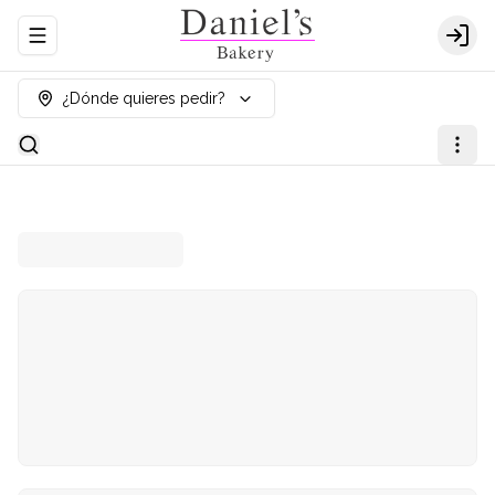
Abrir menu de navegación
Logi
¿Dónde quieres pedir?