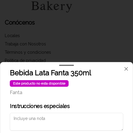
Conócenos
Locales
Trabaja con Nosotros
Términos y condiciones
Política de privacidad
Bebida Lata Fanta 350ml
Redes sociales
Este producto no esta disponible
Instagram
Fanta
Facebook
Instrucciones especiales
Mi cuenta
Pedir
Iniciar sesión