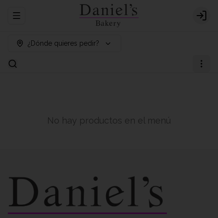
Abrir menu de navegación
Logi
¿Dónde quieres pedir?
No hay productos en el menú