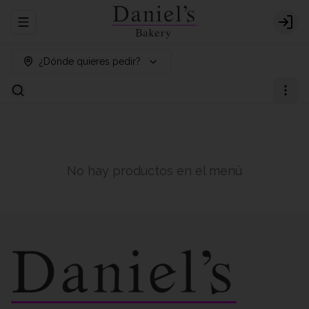
Abrir menu de navegación
Logi
¿Dónde quieres pedir?
No hay productos en el menú