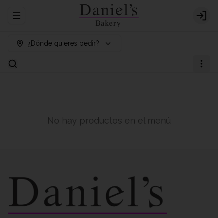
Abrir menu de navegación
Logi
¿Dónde quieres pedir?
No hay productos en el menú