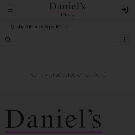
Abrir menu de navegación
Logi
¿Dónde quieres pedir?
No hay productos en el menú